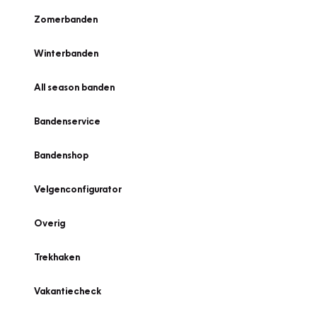
Zomerbanden
Winterbanden
All season banden
Bandenservice
Bandenshop
Velgenconfigurator
Overig
Trekhaken
Vakantiecheck