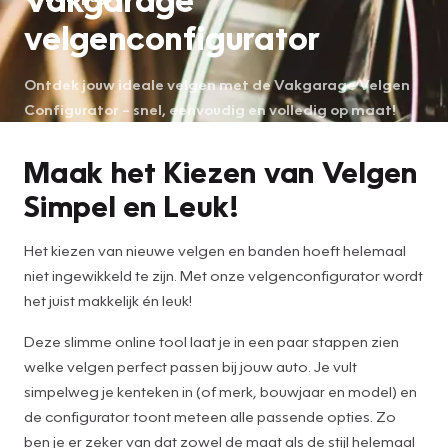
velgenconfigurator
Ontdek jouw ideale velgen met de Vakgarage Velgen
Configurator – snel, eenvoudig en volledig op maat!
Maak het Kiezen van Velgen
Simpel en Leuk!
Het kiezen van nieuwe velgen en banden hoeft helemaal
niet ingewikkeld te zijn. Met onze velgenconfigurator wordt
het juist makkelijk én leuk!
Deze slimme online tool laat je in een paar stappen zien
welke velgen perfect passen bij jouw auto. Je vult
simpelweg je kenteken in (of merk, bouwjaar en model) en
de configurator toont meteen alle passende opties. Zo
ben je er zeker van dat zowel de maat als de stijl helemaal