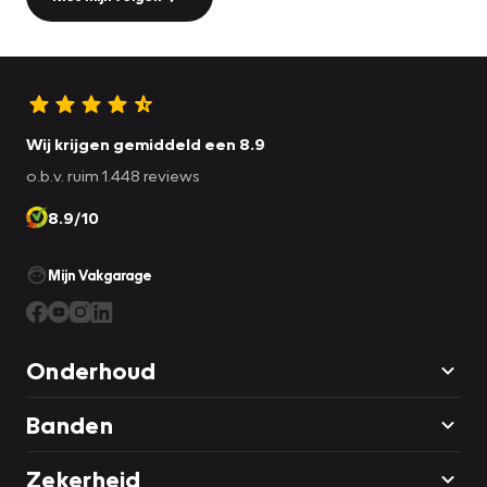
Wij krijgen gemiddeld een 8.9
o.b.v. ruim 1.448 reviews
8.9/10
Mijn Vakgarage
Onderhoud
Banden
Zekerheid