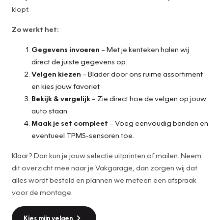
klopt.
Zo werkt het:
Gegevens invoeren
– Met je kenteken halen wij
direct de juiste gegevens op.
Velgen kiezen
– Blader door ons ruime assortiment
en kies jouw favoriet.
Bekijk & vergelijk
– Zie direct hoe de velgen op jouw
auto staan.
Maak je set compleet
– Voeg eenvoudig banden en
eventueel TPMS-sensoren toe.
Klaar? Dan kun je jouw selectie uitprinten of mailen. Neem
dit overzicht mee naar je Vakgarage, dan zorgen wij dat
alles wordt besteld en plannen we meteen een afspraak
voor de montage.
Kies mijn velgen