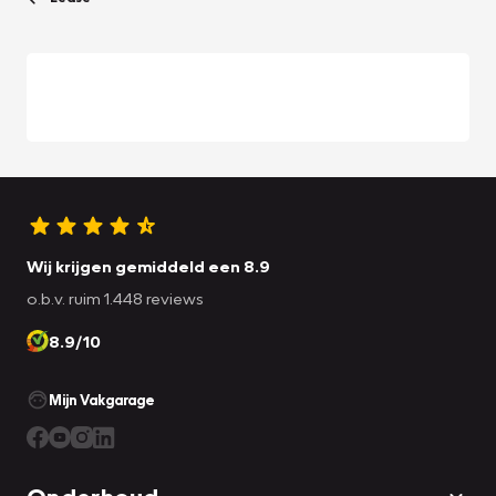
Wij krijgen gemiddeld een 8.9
o.b.v. ruim 1.448 reviews
8.9/10
Mijn Vakgarage