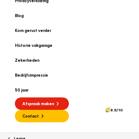
Privacyverklaring
Blog
Kom gerust verder
Historie vakgarage
Zekerheden
Bedrijfsimpressie
50 jaar
Afspraak maken
8.9/10
Contact
Lease