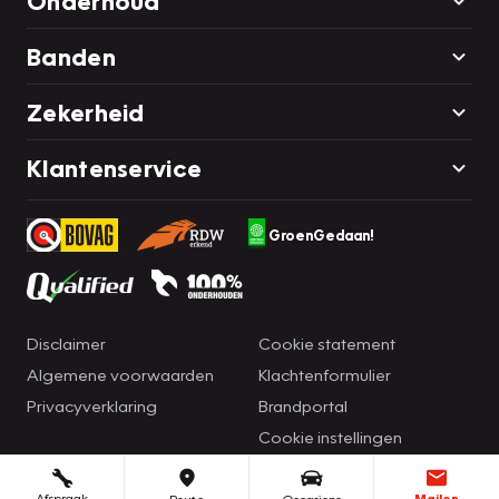
Onderhoud
Banden
Zekerheid
Klantenservice
GroenGedaan!
Disclaimer
Cookie statement
Algemene voorwaarden
Klachtenformulier
Privacyverklaring
Brandportal
Cookie instellingen
Afspraak
Mailen