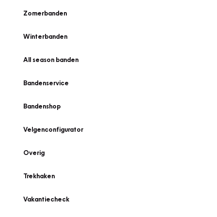
Zomerbanden
Winterbanden
All season banden
Bandenservice
Bandenshop
Velgenconfigurator
Overig
Trekhaken
Vakantiecheck