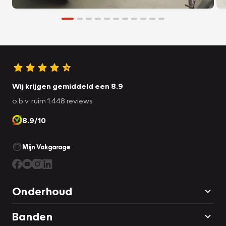
Wij krijgen gemiddeld een 8.9
o.b.v. ruim 1.448 reviews
8.9/10
Mijn Vakgarage
Onderhoud
Banden