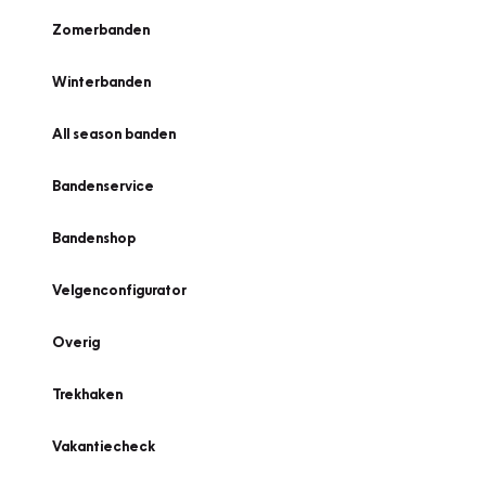
Zomerbanden
Winterbanden
All season banden
Bandenservice
Bandenshop
Velgenconfigurator
Overig
Trekhaken
Vakantiecheck