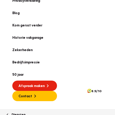
Privacyverklaring
Blog
Kom gerust verder
Historie vakgarage
Zekerheden
Bedrijfsimpressie
50 jaar
Afspraak maken
8.9/10
Contact
Diensten