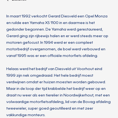
In maart 1992 verkocht Gerard Diesveld een Opel Monza
en ruilde een Yamaha XS 1100 in en daarmee is het
gedonder begonnen. De Yamaha werd gerestaureerd,
Gerard ging zijn rijbewijs halen en er werd steeds meer op
motoren gefocust. In 1994 werd er een compleet
motorbedrijf overgenomen, de boel werd verbouwd en
vanaf 1995 was er een officiële motorfiets afdeling.
Helaas werd het bedrijf van Diesveld uit Voorhout eind
1999 zijn nek omgedraaid. Het hele bedrijf moest
verdwijnen omdat er huizen moesten worden gebouwd.
Maar in de loop der tijd krabbelde het bedrijf weer op en
draait nu weer als een tierelier in Noordwijkerhout, met een
volwaardige motorfietsafdeling, lid van de Bovag afdeling
tweewieler, super goed geoutilleerd en met zeer
vakkundige monteurs.