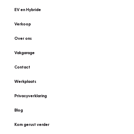
EV en Hybride
Verkoop
Over ons
Vakgarage
Contact
Werkplaats
Privacyverklaring
Blog
Kom gerust verder