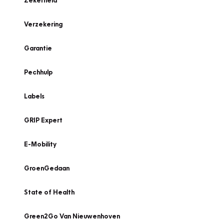
Zekerheid
Verzekering
Garantie
Pechhulp
Labels
GRIP Expert
E-Mobility
GroenGedaan
State of Health
Green2Go Van Nieuwenhoven