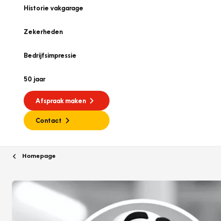
Historie vakgarage
Zekerheden
Bedrijfsimpressie
50 jaar
Afspraak maken
Contact
Homepage