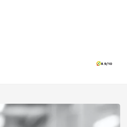
8.9/10