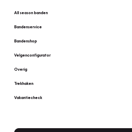
All season banden
Bandenservice
Bandenshop
Velgenconfigurator
Overig
Trekhaken
Vakantiecheck