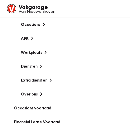
Vakgarage
Van Nieuwenhoven
Occasions
APK
Werkplaats
Diensten
Extra diensten
Over ons
Occasions voorraad
Financial Lease Voorraad