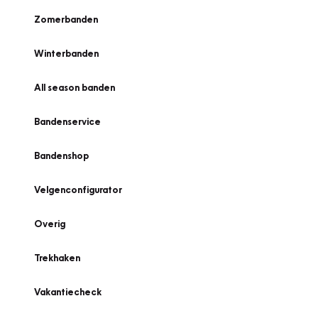
Zomerbanden
Winterbanden
All season banden
Bandenservice
Bandenshop
Velgenconfigurator
Overig
Trekhaken
Vakantiecheck