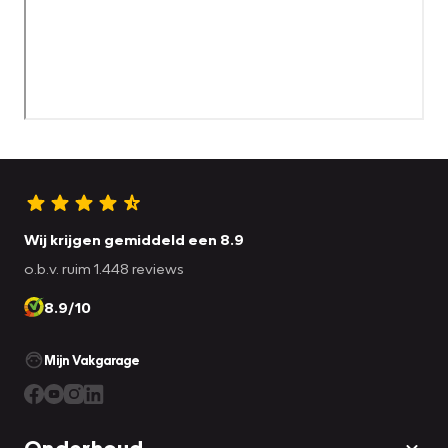
Wij krijgen gemiddeld een 8.9
o.b.v. ruim 1.448 reviews
8.9/10
Mijn Vakgarage
Onderhoud