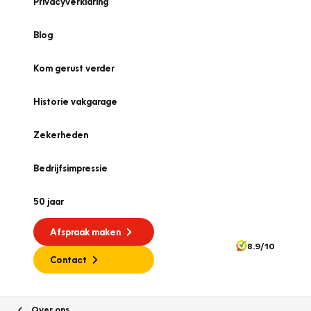
Privacyverklaring
Blog
Kom gerust verder
Historie vakgarage
Zekerheden
Bedrijfsimpressie
50 jaar
Afspraak maken
8.9/10
Contact
Over ons