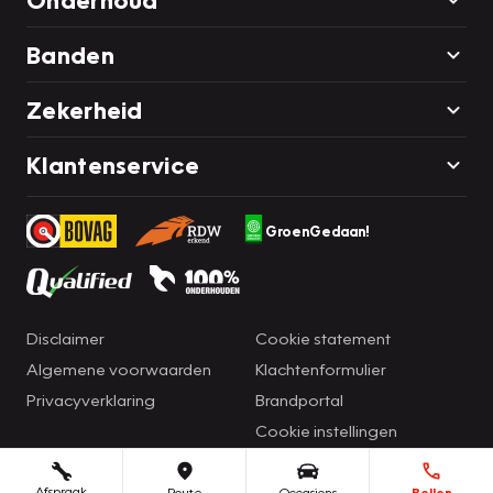
Banden
Zekerheid
Klantenservice
GroenGedaan!
Disclaimer
Cookie statement
Algemene voorwaarden
Klachtenformulier
Privacyverklaring
Brandportal
Cookie instellingen
Afspraak
Route
Occasions
Bellen