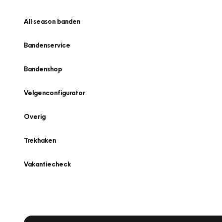
All season banden
Bandenservice
Bandenshop
Velgenconfigurator
Overig
Trekhaken
Vakantiecheck