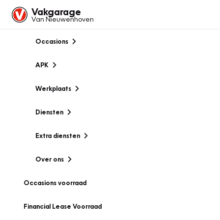
Vakgarage
Van Nieuwenhoven
Occasions
APK
Werkplaats
Diensten
Extra diensten
Over ons
Occasions voorraad
Financial Lease Voorraad