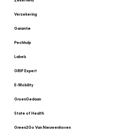
Zekerheid
Verzekering
Garantie
Pechhulp
Labels
GRIP Expert
E-Mobility
GroenGedaan
State of Health
Green2Go Van Nieuwenhoven