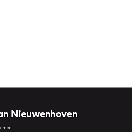
Van Nieuwenhoven
 nemen.