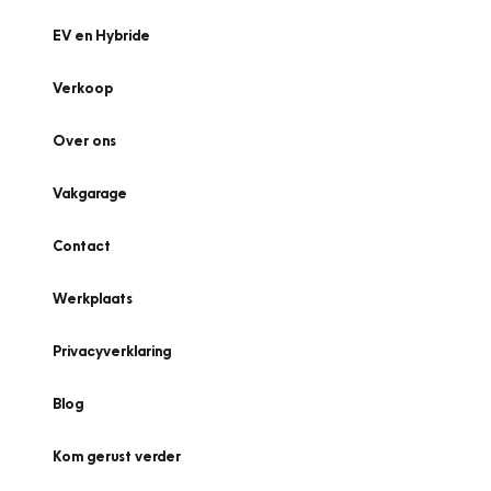
EV en Hybride
Verkoop
Over ons
Vakgarage
Contact
Werkplaats
Privacyverklaring
Blog
Kom gerust verder