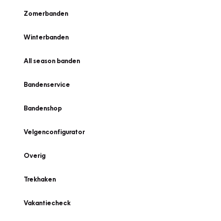
Zomerbanden
Winterbanden
All season banden
Bandenservice
Bandenshop
Velgenconfigurator
Overig
Trekhaken
Vakantiecheck