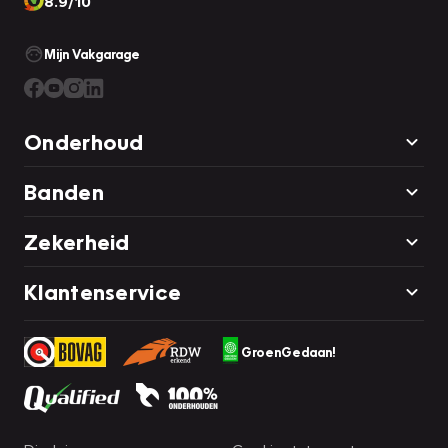
8.9/10
Mijn Vakgarage
Onderhoud
Banden
Zekerheid
Klantenservice
GroenGedaan!