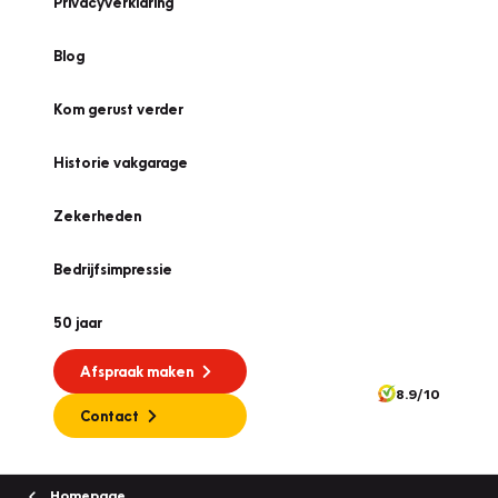
Privacyverklaring
Blog
Kom gerust verder
Historie vakgarage
Zekerheden
Bedrijfsimpressie
50 jaar
Afspraak maken
8.9/10
Contact
Homepage