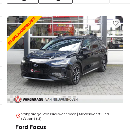
Vakgarage Van Nieuwenhoven
| Nederweert-Eind
(Weert) (LI)
Ford Focus