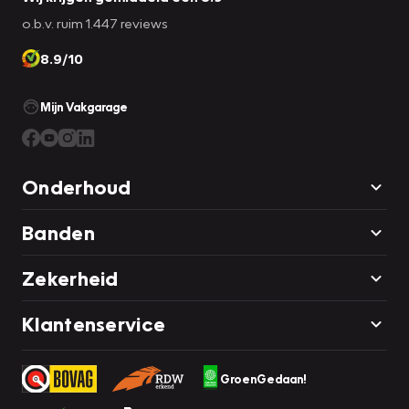
o.b.v. ruim 1.447 reviews
8.9/10
Mijn Vakgarage
Onderhoud
Banden
Zekerheid
Klantenservice
GroenGedaan!