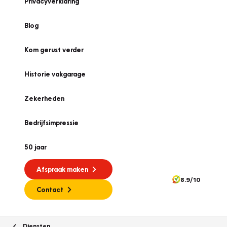
Privacyverklaring
Blog
Kom gerust verder
Historie vakgarage
Zekerheden
Bedrijfsimpressie
50 jaar
Afspraak maken
8.9/10
Contact
Diensten