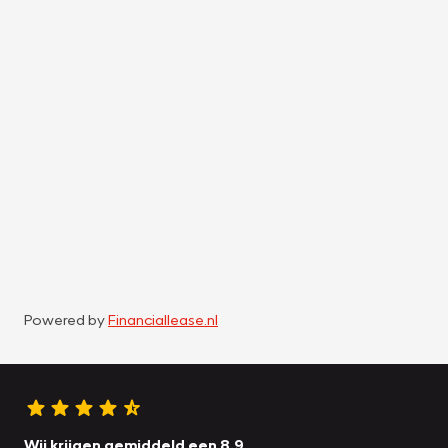
Powered by
Financiallease.nl
Wij krijgen gemiddeld een 8.9