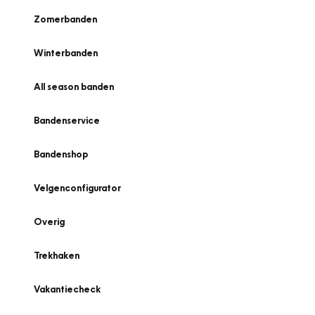
Zomerbanden
Winterbanden
All season banden
Bandenservice
Bandenshop
Velgenconfigurator
Overig
Trekhaken
Vakantiecheck