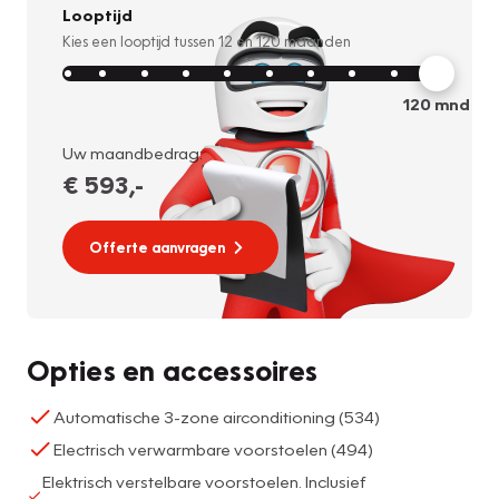
Looptijd
Kies een looptijd tussen
12
en
120
maanden
120
mnd
Uw maandbedrag:
€ 593
,-
Offerte aanvragen
Opties en accessoires
Automatische 3-zone airconditioning (534)
Electrisch verwarmbare voorstoelen (494)
Elektrisch verstelbare voorstoelen. Inclusief