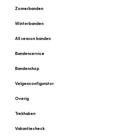
Zomerbanden
Winterbanden
All season banden
Bandenservice
Bandenshop
Velgenconfigurator
Overig
Trekhaken
Vakantiecheck