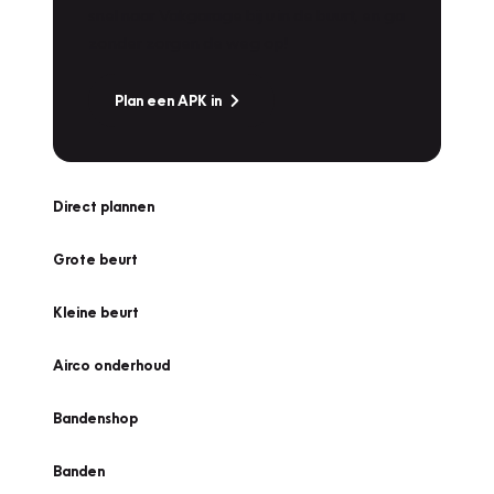
snel naar Vakgarage bij u in de buurt, en ga
zonder zorgen de weg op!
Plan een APK in
Direct plannen
Grote beurt
Kleine beurt
Airco onderhoud
Bandenshop
Banden