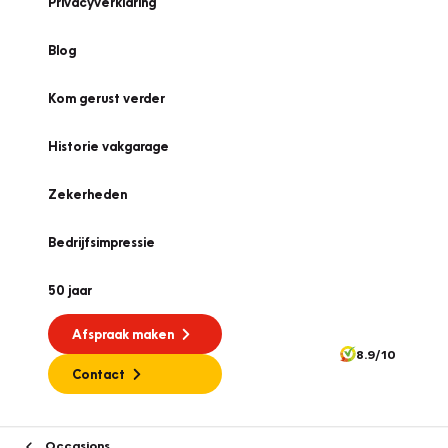
Privacyverklaring
Blog
Kom gerust verder
Historie vakgarage
Zekerheden
Bedrijfsimpressie
50 jaar
Afspraak maken
8.9/10
Contact
Occasions