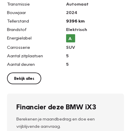
Transmissie
Automaat
Bouwjaar
2024
Tellerstand
9396 km
Brandstof
Elektrisch
Energielabel
A
Carrosserie
SUV
Aantal zitplaatsen
5
Aantal deuren
5
Bekijk alles
Financier deze BMW iX3
Berekenen je maandbedrag en doe een
vrijblijvende aanvraag.